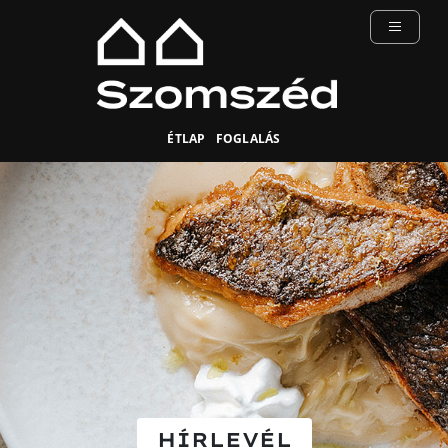
ÉTLAP
FOGLALÁS
HÍRLEVÉL