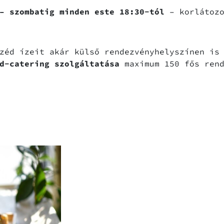
– szombatig minden este
18:30-tól
– korlátozo
zéd ízeit akár külső rendezvényhelyszínen is 
d-catering szolgáltatása
maximum 150 fős rend