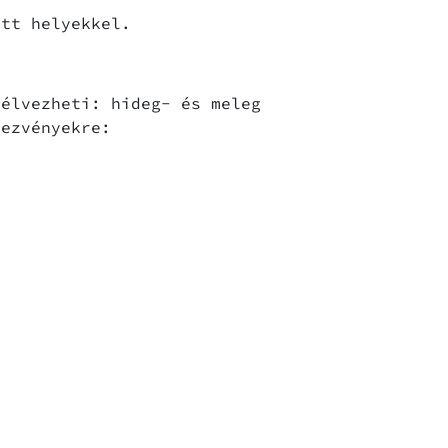
tt helyekkel.
élvezheti: hideg- és meleg
ezvényekre: