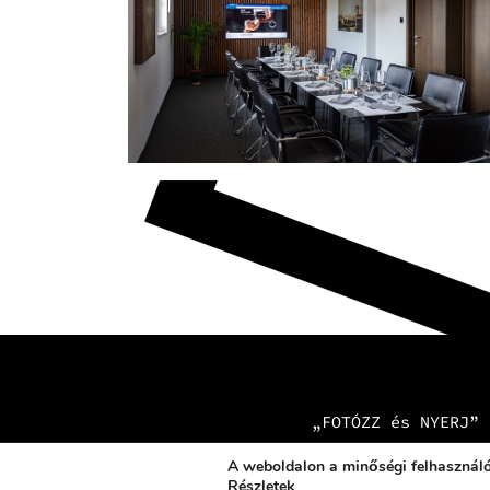
„FOTÓZZ és NYERJ” 
A weboldalon a minőségi felhasználó
Részletek