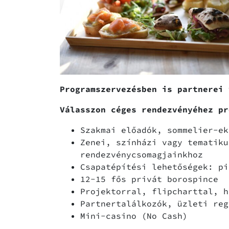
Programszervezésben is partnerei 
Válasszon céges rendezvényéhez pr
Szakmai előadók, sommelier-ek
Zenei, színházi vagy tematiku
rendezvénycsomagjainkhoz
Csapatépítési lehetőségek: pi
12-15 fős privát borospince
Projektorral, flipcharttal, h
Partnertalálkozók, üzleti re
Mini-casino (No Cash)