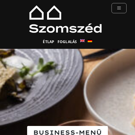
ÉTLAP
FOGLALÁS
BUSINESS-MENÜ